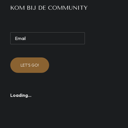
KOM BIJ DE COMMUNITY
LET’S GO!
Loading…