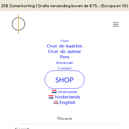
25% Zomerkorting | Gratis verzending boven de €75,- (Europa en VS)
Over
Over de kaarten
Over de auteur
Pers
Toont alle 4 resultaten
Wholesale
Contact
SHOP
Nederlands
Nederlands
English
Search