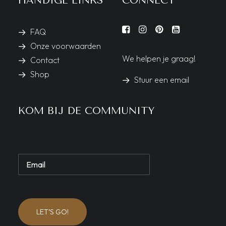
HANDIGE LINKS
CONNECT
FAQ
Onze voorwaarden
We helpen je graag!
Contact
Shop
Stuur een email
KOM BIJ DE COMMUNITY
LET’S GO!