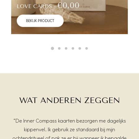
€
0,00
LOVE CARDS
BEKIJK PRODUCT
WAT ANDEREN ZEGGEN
“De Inner Compass kaarten bezorgen me dagelijks
kippenvel. Ik gebruik ze standaard bij mijn
ochtendritueel of pak ze er bij wanneer ik bepaalde