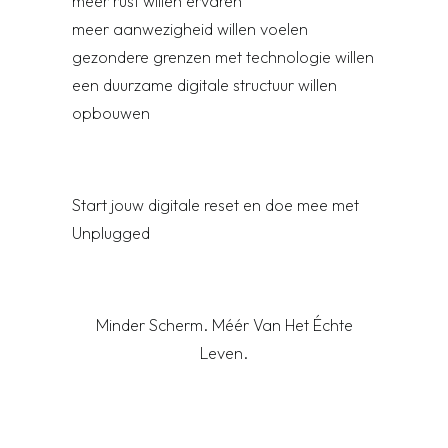
meer rust willen ervaren
meer aanwezigheid willen voelen
gezondere grenzen met technologie willen
een duurzame digitale structuur willen
opbouwen
Start jouw digitale reset en doe mee met
Unplugged
Minder Scherm. Méér Van Het Échte
Leven.