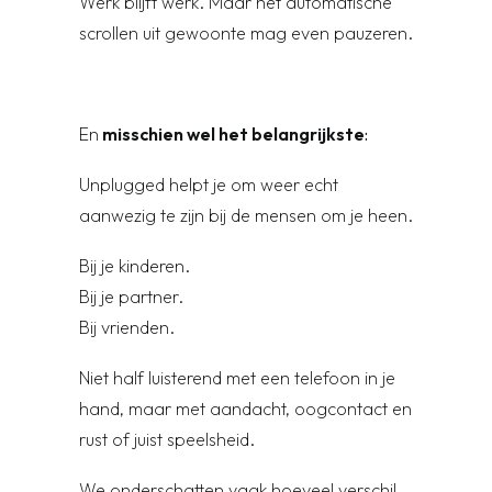
Werk blijft werk. Maar het automatische
scrollen uit gewoonte mag even pauzeren.
En
misschien wel het belangrijkste
:
Unplugged helpt je om weer echt
aanwezig te zijn bij de mensen om je heen.
Bij je kinderen.
Bij je partner.
Bij vrienden.
Niet half luisterend met een telefoon in je
hand, maar met aandacht, oogcontact en
rust of juist speelsheid.
We onderschatten vaak hoeveel verschil