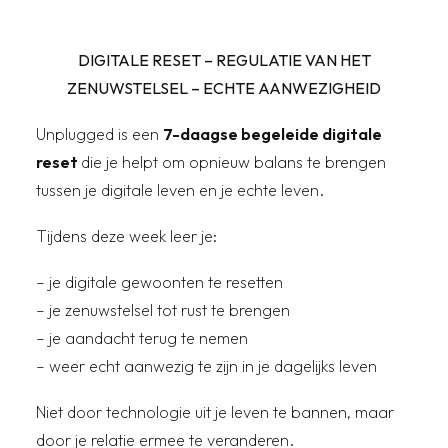
DIGITALE RESET – REGULATIE VAN HET
ZENUWSTELSEL – ECHTE AANWEZIGHEID
Unplugged is een
7-daagse begeleide digitale
reset
die je helpt om opnieuw balans te brengen
tussen je digitale leven en je echte leven.
Tijdens deze week leer je:
– je digitale gewoonten te resetten
– je zenuwstelsel tot rust te brengen
– je aandacht terug te nemen
– weer echt aanwezig te zijn in je dagelijks leven
Niet door technologie uit je leven te bannen, maar
door je relatie ermee te veranderen.