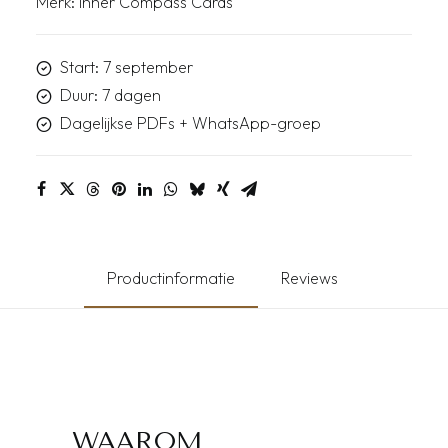
Merk:
Inner Compass Cards
Start: 7 september
Duur: 7 dagen
Dagelijkse PDFs + WhatsApp-groep
Productinformatie
Reviews
WAAROM