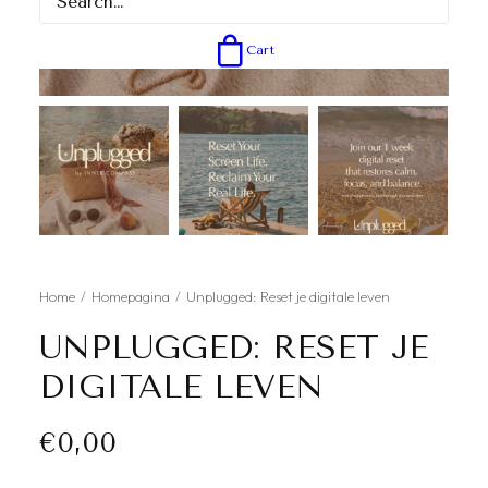
Cart
Home
Homepagina
Unplugged: Reset je digitale leven
UNPLUGGED: RESET JE
DIGITALE LEVEN
€
0,00